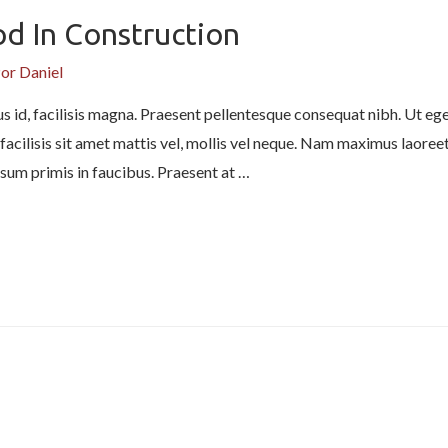
d In Construction
Por
Daniel
s id, facilisis magna. Praesent pellentesque consequat nibh. Ut eges
facilisis sit amet mattis vel, mollis vel neque. Nam maximus laoreet 
sum primis in faucibus. Praesent at …