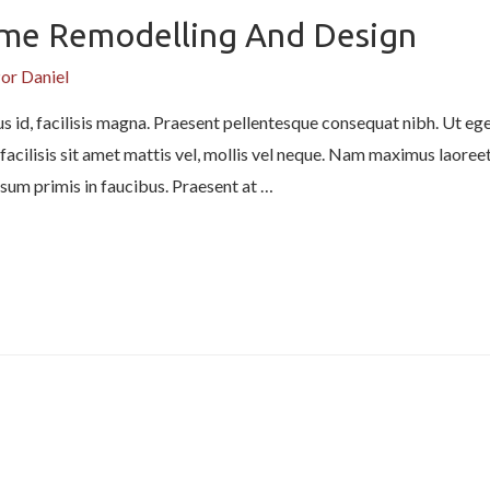
ome Remodelling And Design
Por
Daniel
s id, facilisis magna. Praesent pellentesque consequat nibh. Ut eges
facilisis sit amet mattis vel, mollis vel neque. Nam maximus laoreet 
sum primis in faucibus. Praesent at …