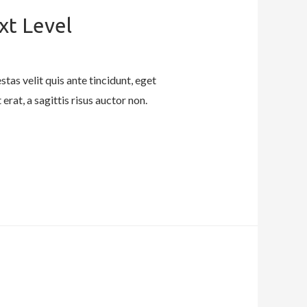
xt Level
tas velit quis ante tincidunt, eget
erat, a sagittis risus auctor non.