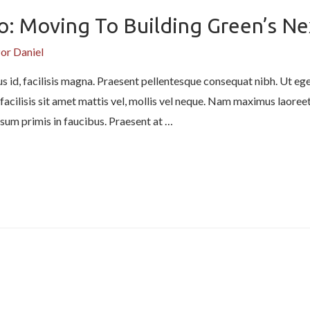
: Moving To Building Green’s Ne
Por
Daniel
s id, facilisis magna. Praesent pellentesque consequat nibh. Ut eges
facilisis sit amet mattis vel, mollis vel neque. Nam maximus laoreet 
sum primis in faucibus. Praesent at …