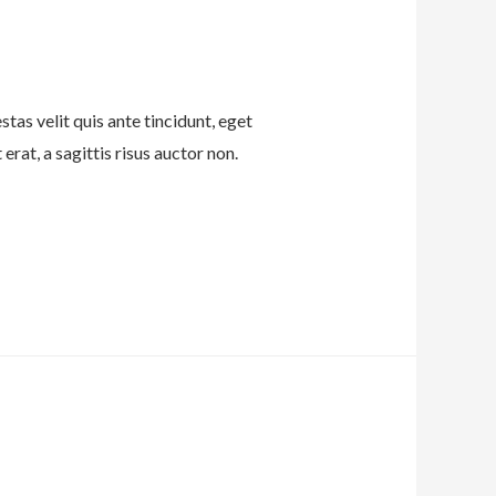
tas velit quis ante tincidunt, eget
erat, a sagittis risus auctor non.