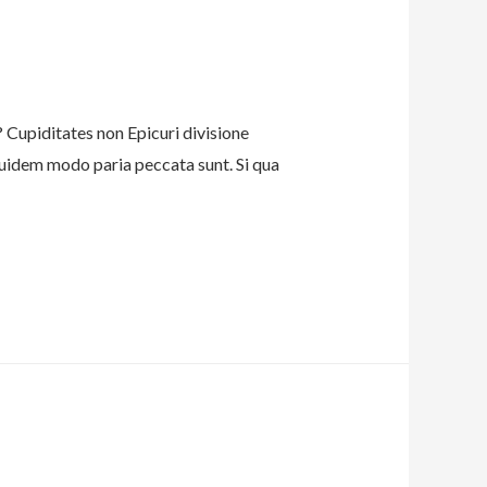
? Cupiditates non Epicuri divisione
 quidem modo paria peccata sunt. Si qua