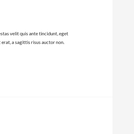
tas velit quis ante tincidunt, eget
erat, a sagittis risus auctor non.