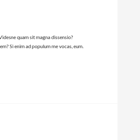
. Videsne quam sit magna dissensio?
tandem? Si enim ad populum me vocas, eum.