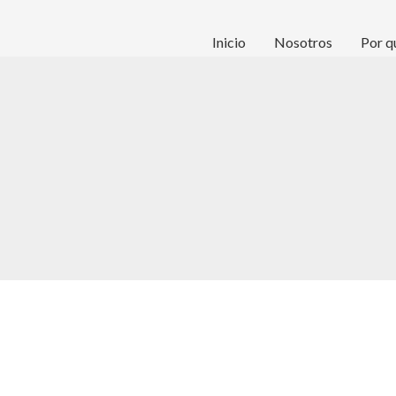
Inicio
Nosotros
Por q