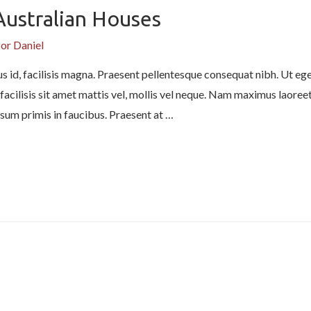
Australian Houses
Por
Daniel
s id, facilisis magna. Praesent pellentesque consequat nibh. Ut eges
facilisis sit amet mattis vel, mollis vel neque. Nam maximus laoreet 
sum primis in faucibus. Praesent at …