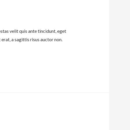
tas velit quis ante tincidunt, eget
erat, a sagittis risus auctor non.