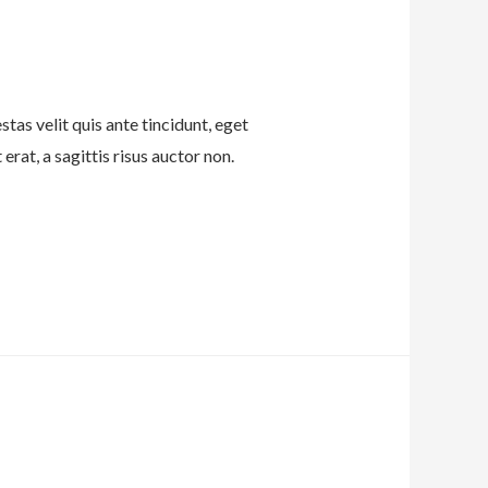
tas velit quis ante tincidunt, eget
erat, a sagittis risus auctor non.