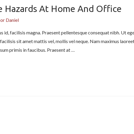
e Hazards At Home And Office
Por
Daniel
s id, facilisis magna. Praesent pellentesque consequat nibh. Ut eges
facilisis sit amet mattis vel, mollis vel neque. Nam maximus laoreet 
sum primis in faucibus. Praesent at …