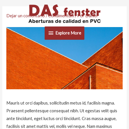
Dejar un comentario
/
Condimentum
/ Por
Daniel
Explore
Explore More
More
Mauris ut orci dapibus, sollicitudin metus id, facilisis magna.
Praesent pellentesque consequat nibh. Ut egestas velit quis
ante tincidunt, eget luctus orci tincidunt. Cras massa augue,
facilisis sit amet mattis vel, mollis vel neque. Nam maximus