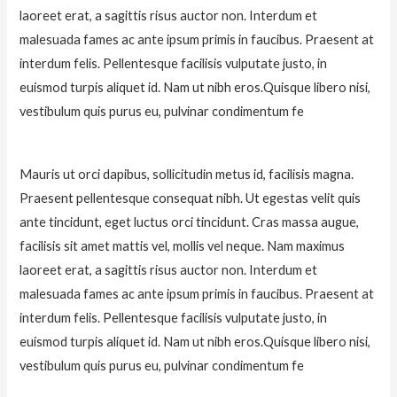
laoreet erat, a sagittis risus auctor non. Interdum et
malesuada fames ac ante ipsum primis in faucibus. Praesent at
interdum felis. Pellentesque facilisis vulputate justo, in
euismod turpis aliquet id. Nam ut nibh eros.Quisque libero nisi,
vestibulum quis purus eu, pulvinar condimentum fe
Mauris ut orci dapibus, sollicitudin metus id, facilisis magna.
Praesent pellentesque consequat nibh. Ut egestas velit quis
ante tincidunt, eget luctus orci tincidunt. Cras massa augue,
facilisis sit amet mattis vel, mollis vel neque. Nam maximus
laoreet erat, a sagittis risus auctor non. Interdum et
malesuada fames ac ante ipsum primis in faucibus. Praesent at
interdum felis. Pellentesque facilisis vulputate justo, in
euismod turpis aliquet id. Nam ut nibh eros.Quisque libero nisi,
vestibulum quis purus eu, pulvinar condimentum fe