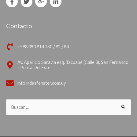
Contacto
+598 093 814 180 / 82 / 84
Av. Aparicio Saravia esq. Tacuabé (Calle 3), San Fernando
- Punta Del Este
info@dasfenster.com.uy
Buscar: