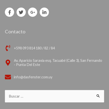
Contacto
+598 093 814 180 / 82 / 84
Av. Aparicio Saravia esq. Tacuabé (Calle 3), San Fernando
- Punta Del Este
info@dasfenster.com.uy
Buscar: