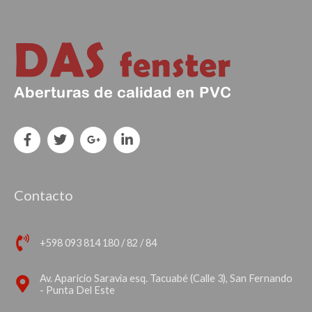
Contacto
+598 093 814 180 / 82 / 84
Av. Aparicio Saravia esq. Tacuabé (Calle 3), San Fernando
- Punta Del Este